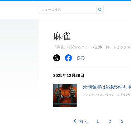
麻雀
『麻雀』に関するニュース記事一覧。トピックス
2025年12月29日
死刑冤罪は戦後5件も
プレジデントオンライン
17時15分
前へ
1
2
3