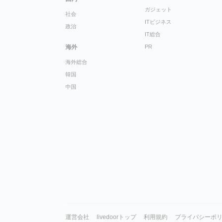
ガジェット
社会
ITビジネス
政治
IT総合
海外
PR
海外総合
韓国
中国
運営会社
livedoorトップ
利用規約
プライバシーポ