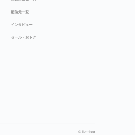
配信元一覧
インタビュー
セール・おトク
©
livedoor