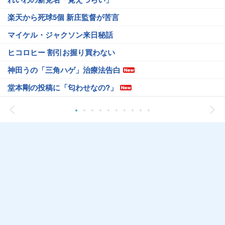
楽天から死球5個 新庄監督が苦言
マイケル・ジャクソン来日秘話
ヒコロヒー 割引お握り買わない
神田うの「三角ハゲ」治療法告白
堂本剛の投稿に「匂わせなの?」