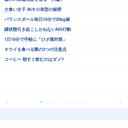
大食い女子 46キロ体型の秘密
バランスボール毎日10分で20kg減
躁状態引き起こしかねないNG行動
1日10分で手軽に「ひざ痛対策」
キウイを食べる際の3つの注意点
コーヒー 朝すぐ飲むのはダメ?