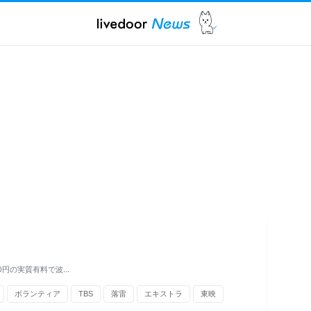
0円の実質有料で波…
ボランティア
TBS
落雷
エキストラ
東映