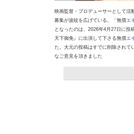
映画監督・プロデューサーとして活
募集が波紋を広げている。「無償
エ
となったのは、2026年4月27日に
天下御免』に出演して下さる無償
エ
た。大元の投稿はすでに削除されて
なご意見を頂きました