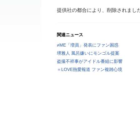
提供社の都合により、削除されまし
関連ニュース
≠ME「増員」発表にファン困惑
堺雅人 風呂嫌いにモンゴル提案
盗撮不祥事がアイドル番組に影響
＝LOVE熱愛報道 ファン複雑心境