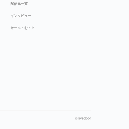
配信元一覧
インタビュー
セール・おトク
©
livedoor