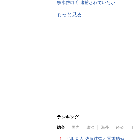
黒木啓司氏 逮捕されていたか
もっと見る
ランキング
総合
国内
政治
海外
経済
IT
1.
池田直人 佐藤佳奈と電撃結婚