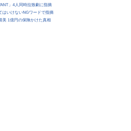
IVANT」4人同時拉致劇に指摘
てはいけないNGワードで指摘
晴美 1億円の保険かけた真相