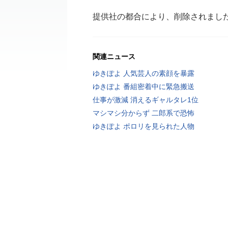
提供社の都合により、削除されまし
関連ニュース
ゆきぽよ 人気芸人の素顔を暴露
ゆきぽよ 番組密着中に緊急搬送
仕事が激減 消えるギャルタレ1位
マシマシ分からず 二郎系で恐怖
ゆきぽよ ポロリを見られた人物