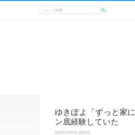
ゆきぽよ「ずっと家
ン底経験していた
2026年2月20日 10時0分