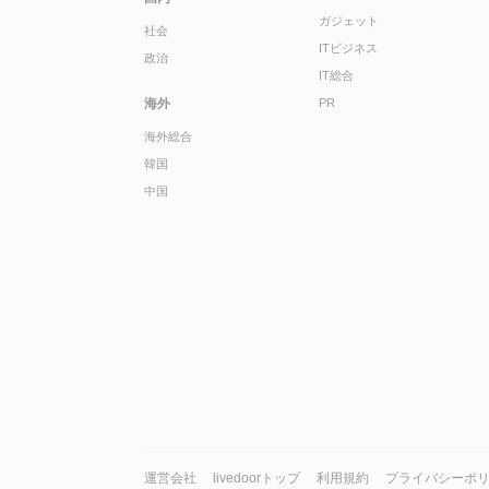
ガジェット
社会
ITビジネス
政治
IT総合
海外
PR
海外総合
韓国
中国
運営会社
livedoorトップ
利用規約
プライバシーポ