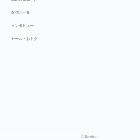
配信元一覧
インタビュー
セール・おトク
©
livedoor