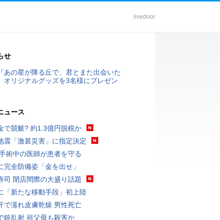
livedoor
らせ
『あの星が降る丘で、君とまた出会いた
』オリジナルグッズを3名様にプレゼン
ニュース
金で競艇? 約1.3億円脱税か
地震「激甚災害」に指定決定
 手術中の医師が患者を守る
に完全防備姿「金を出せ」
寿司 閉店間際の大盛り話題
に「新たな移動手段」初上陸
汗で濡れ皮膚乾燥 男性死亡
で銃乱射 祖父母も殺害か