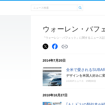
ウォーレン・バフ
『ウォーレン・バフェット』に関するニュース記
2014年7月20日
全米で愛されるSUBA
デザインを米国人好みに
J-CASTニュース
15時30分
2010年10月27日
｢もしﾄﾞﾗ｣の類似本が