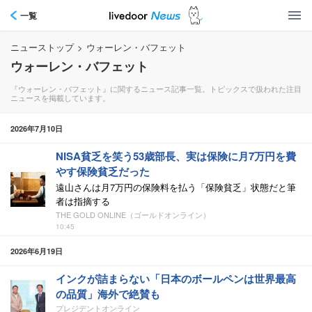
一覧
ニューストップ
>
ウォーレン・バフェット
ウォーレン・バフェット
『ウォーレン・バフェット』に関するニュース記事一覧。トピックスで扱われた注目
ニュースを掲載しています。
2026年7月10日
NISA貧乏を笑う53歳部長、実は保険に月7万円を費
やす保険貧乏だった
遠山さんは月7万円の保険料を払う「保険貧乏」状態だと筆
者は指摘する
THE GOLD ONLINE（ゴールドオンライン）
10:45
2026年6月19日
インクが詰まらない「日本のボールペンは世界最高
の品質」海外で絶賛も
プレジデントオンライン