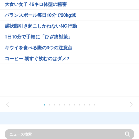
大食い女子 46キロ体型の秘密
バランスボール毎日10分で20kg減
躁状態引き起こしかねないNG行動
1日10分で手軽に「ひざ痛対策」
キウイを食べる際の3つの注意点
コーヒー 朝すぐ飲むのはダメ?