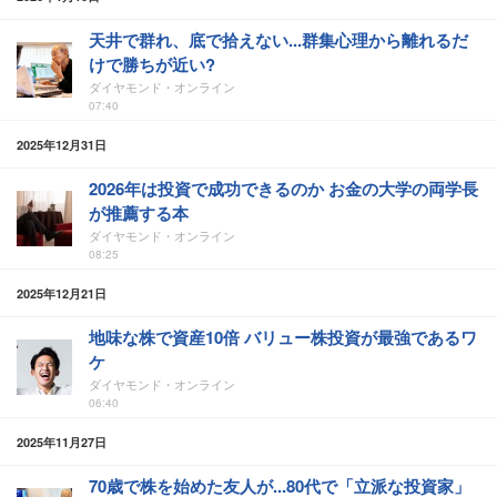
天井で群れ、底で拾えない...群集心理から離れるだ
けで勝ちが近い?
ダイヤモンド・オンライン
07:40
2025年12月31日
2026年は投資で成功できるのか お金の大学の両学長
が推薦する本
ダイヤモンド・オンライン
08:25
2025年12月21日
地味な株で資産10倍 バリュー株投資が最強であるワ
ケ
ダイヤモンド・オンライン
06:40
2025年11月27日
70歳で株を始めた友人が...80代で「立派な投資家」