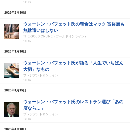
12:25
2026年2月10日
ウォーレン・バフェット氏の朝食はマック 富裕層も
無駄遣いはしない
THE GOLD ONLINE（ゴールドオンライン）
10:15
2026年1月16日
ウォーレン・バフェット氏が語る「人生でいちばん
大切」なもの
プレジデントオンライン
10:15
2026年1月15日
ウォーレン・バフェット氏のレストラン選び「あの
店なら…」
プレジデントオンライン
10:15
2026年1月10日