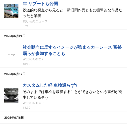
年 リブートも公開
鉄道的な視点から見ると、新旧両作品ともに衝撃的な作品だ
ったと筆者
乗りものニュース
07:12
2025年6月24日
社会動向に反するイメージが強まるカーレース 富裕
層らが参加することも
WEB CARTOP
13:00
2025年6月17日
カスタムした軽 車検通らず?
そのままでは車検を取得することができないという事例が発
生しているそう
WEB CARTOP
13:00
2025年6月6日