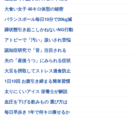
大食い女子 46キロ体型の秘密
バランスボール毎日10分で20kg減
躁状態引き起こしかねないNG行動
アトピーで「汚い」扱いされ苦悩
認知症研究で「音」注目される
夫の「産後うつ」にみられる症状
大豆を摂取してストレス過食防止
1日10回 お腹引き締まる簡単習慣
太りにくいアイス 栄養士が解説
血圧を下げる飲みもの 選び方は
毎日早歩き 1年で何キロ痩せるか