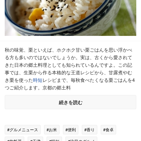
秋の味覚、栗といえば、ホクホク甘い栗ごはんを思い浮かべ
る方も多いのではないでしょうか。実は、古くから愛されて
きた日本の郷土料理としても知られているんですよ。この記
事では、生栗から作る本格的な王道レシピから、甘露煮やむ
き栗を使った
時短
レシピまで、毎秋食べたくなる栗ごはんを4
つご紹介します。京都の郷土料
続きを読む
#グルメニュース
#お米
#便利
#香り
#食卓