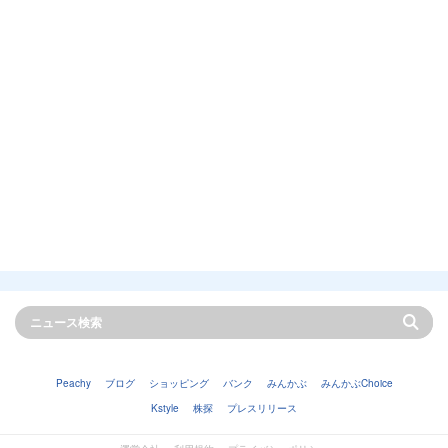
Peachy
ブログ
ショッピング
バンク
みんかぶ
みんかぶChoice
Kstyle
株探
プレスリリース