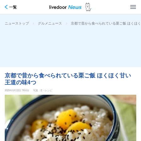
一覧
>
>
京都で昔から食べられている栗ご飯 ほくほく
ニューストップ
グルメニュース
京都で昔から食べられている栗ご飯 ほくほく甘い
王道の味4つ
2025年9月22日 7時0分
写真：E・レシピ