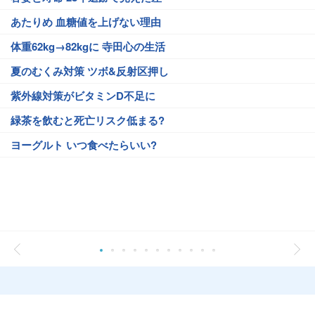
あたりめ 血糖値を上げない理由
体重62kg→82kgに 寺田心の生活
夏のむくみ対策 ツボ&反射区押し
紫外線対策がビタミンD不足に
緑茶を飲むと死亡リスク低まる?
ヨーグルト いつ食べたらいい?