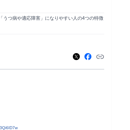
「うつ病や適応障害」になりやすい人の4つの特徴
      
d3Qi6ID7w