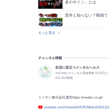
多のサイン」とは
意外と知らない？職場で
もっと見る
チャンネル情報
生活に役立つメンタルヘルス
YouTube チャンネル登録者数 18.10万人
421 本の動画
ミーデン株式会社運営https://meden.co.jp/          
youtube.com/channel/UCRV0biiLdsSV1Z