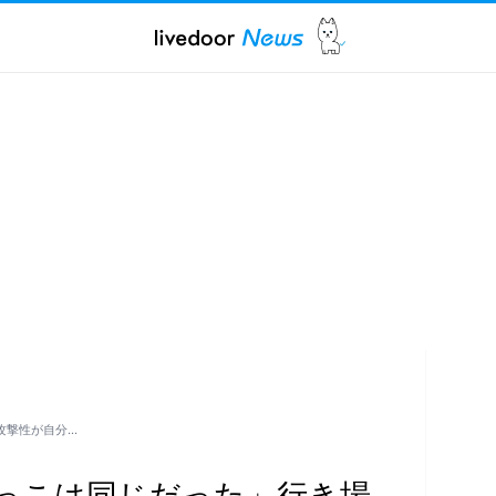
攻撃性が自分…
っこは同じだった」行き場