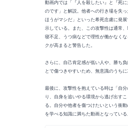
動画内では「『人を殺したい』と『死に
のです」と解説。他者への行き場を失っ
ほうがマシだ」といった希死念慮に発展
示している。また、この攻撃性は通常、
寝不足、うつ病などで理性が働かなくな
クが高まると警告した。
さらに、自己肯定感が低い人や、勝ち負
とで傷つきやすいため、無意識のうちに
最後に、攻撃性を抱えている時は「自分
り、自身を追いやる環境から逃げ出すこ
る。自分や他者を傷つけたいという衝動
を学べる知識に満ちた動画となっている