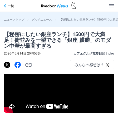
一覧
>
>
【秘密にしたい銀座ランチ】1500円で大満
ニューストップ
グルメニュース
【秘密にしたい銀座ランチ】1500円で大満
足！街並みを一望できる「銀座 麒麟」のモダ
ン中華が最高すぎる
2026年5月14日 20時53分
カフェグルメ散歩日記 | toko
みんなの感想は？