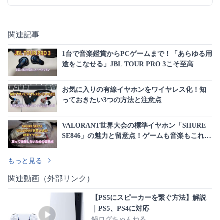
関連記事
1台で音楽鑑賞からPCゲームまで！「あらゆる用
途をこなせる」JBL TOUR PRO 3こそ至高
お気に入りの有線イヤホンをワイヤレス化！知
っておきたい3つの方法と注意点
VALORANT世界大会の標準イヤホン「SHURE
SE846」の魅力と留意点！ゲームも音楽もこれ1
台で完結する最高峰の音質
もっと見る
関連動画（外部リンク）
【PS5にスピーカーを繋ぐ方法】解説
｜PS5、PS4に対応
鍋ログちゃんねる。