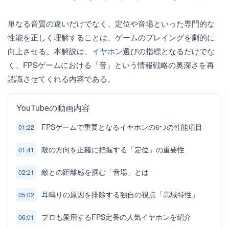
単なる音質の違いだけでなく、定位や音場といった専門的な
性能を正しく理解することは、ゲームのプレイングを劇的に
向上させる。本解説は、
イヤホン
選びの指標となるだけでな
く、FPSゲームにおける「音」という情報戦略の奥深さを再
認識させてくれる内容である。
YouTubeの動画内容
FPSゲームで重要となるイヤホンの6つの性能項目
01:22
敵の方向を正確に把握する「定位」の重要性
01:41
敵との距離感を掴む「音場」とは
02:21
耳鳴りの原因を排除する独自の視点「高域特性」
05:02
プロも愛用するFPS定番の人気イヤホンを紹介
06:01