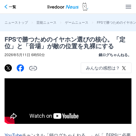
一覧
>
>
>
FPSで勝つためのイヤホ
ニューストップ
芸能ニュース
ゲームニュース
FPSで勝つためのイヤホン選びの核心。「定
位」と「音場」が敵の位置を丸裸にする
2026年5月11日 6時50分
鍋ログちゃんねる。
みんなの感想は？
YouTube
チャンネル「鍋ログちゃんねる。」が「【FPSに必要