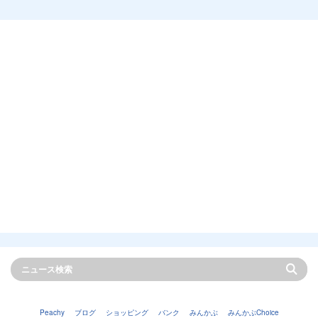
Peachy
ブログ
ショッピング
バンク
みんかぶ
みんかぶChoice