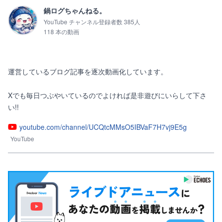
鍋ログちゃんねる。
YouTube チャンネル登録者数 385人
118 本の動画
運営しているブログ記事を逐次動画化しています。

Xでも毎日つぶやいているのでよければ是非遊びにいらして下さ
い!!
youtube.com/channel/UCQtcMMsO5IBVaF7H7vj9E5g
YouTube