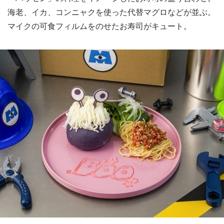
海老、イカ、コンニャクを使った代替マグロなどが並ぶ。
マイクの可食フィルムをのせたお寿司がキュート。