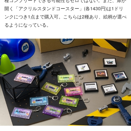
種コンプリートできる可能性もゼロではない。また、扉が
開く「アクリルスタンドコースター」(各1430円)は1ドリ
ンクにつき1点まで購入可。こちらは2種あり、絵柄が選べ
るようになっている。