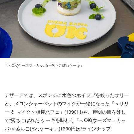
「＜OK(ウーズマ・カッパ)＞落ちこぼれケーキ」
デザートでは、スポンジに水色のホイップを絞ったサリー
と、メロンシャーベットのマイクが一緒になった「＜サリ
ー ＆ マイク＞相棒パフェ」(1390円)や、透明の筒を外し
て“落ちこぼれた”ケーキを味わう「＜OK(ウーズマ・カッ
パ)＞落ちこぼれケーキ」(1390円)がラインナップ。