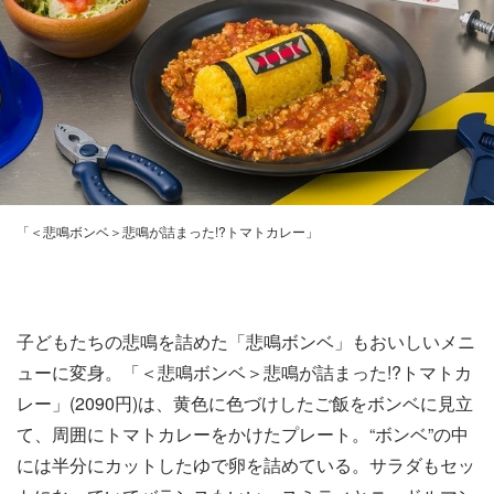
「＜悲鳴ボンベ＞悲鳴が詰まった!?トマトカレー」
子どもたちの悲鳴を詰めた「悲鳴ボンベ」もおいしいメニ
ューに変身。「＜悲鳴ボンベ＞悲鳴が詰まった!?トマトカ
レー」(2090円)は、黄色に色づけしたご飯をボンベに見立
て、周囲にトマトカレーをかけたプレート。“ボンベ”の中
には半分にカットしたゆで卵を詰めている。サラダもセッ