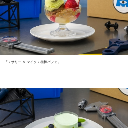
「＜サリー ＆ マイク＞相棒パフェ」