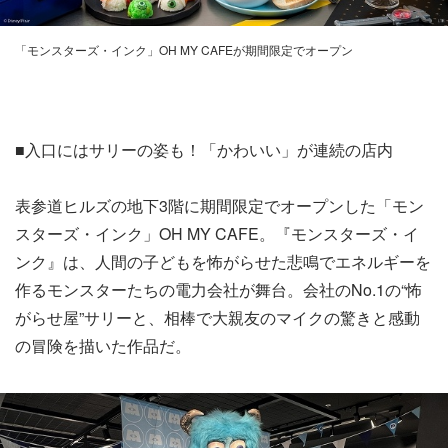
「モンスターズ・インク」OH MY CAFEが期間限定でオープン
■入口にはサリーの姿も！「かわいい」が連続の店内
表参道ヒルズの地下3階に期間限定でオープンした「モン
スターズ・インク」OH MY CAFE。『モンスターズ・イ
ンク』は、人間の子どもを怖がらせた悲鳴でエネルギーを
作るモンスターたちの電力会社が舞台。会社のNo.1の“怖
がらせ屋”サリーと、相棒で大親友のマイクの驚きと感動
の冒険を描いた作品だ。