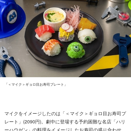
「＜マイク＞ギョロ目お寿司プレート」
マイクをイメージしたのは「＜マイク＞ギョロ目お寿司プ
レート」(2090円)。劇中に登場する予約困難な名店「ハリ
ーハウゼン」の料理をイメージしたお寿司の盛り合わせ。