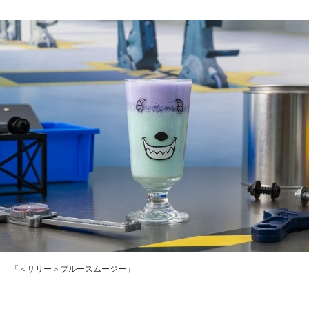
「＜サリー＞ブルースムージー」