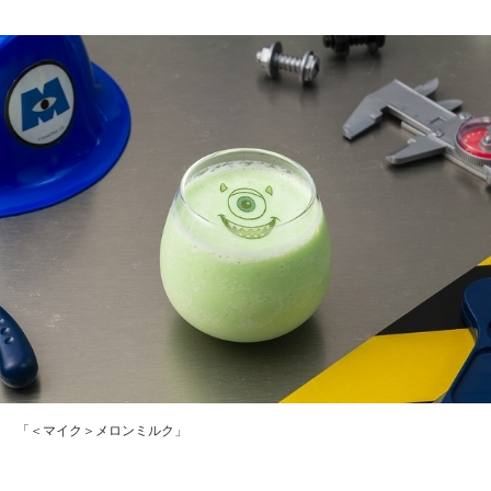
「＜マイク＞メロンミルク」