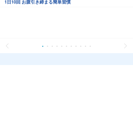
1日10回 お腹引き締まる簡単習慣