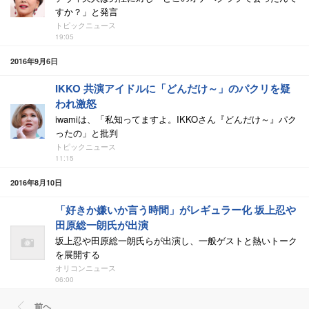
すか？」と発言
トピックニュース
19:05
2016年9月6日
IKKO 共演アイドルに「どんだけ～」のパクリを疑
われ激怒
iwamiは、「私知ってますよ。IKKOさん『どんだけ～』パク
ったの」と批判
トピックニュース
11:15
2016年8月10日
「好きか嫌いか言う時間」がレギュラー化 坂上忍や
田原総一朗氏が出演
坂上忍や田原総一朗氏らが出演し、一般ゲストと熱いトーク
を展開する
オリコンニュース
06:00
前ヘ