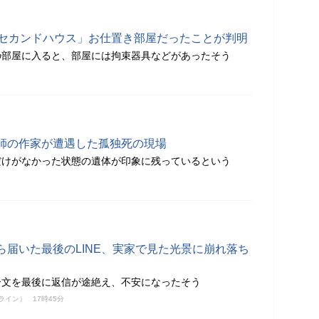
「セカンドハウス」お仕置き部屋だったことが判明
の部屋に入ると、部屋には拘束器具などがあったそう
師の作家が遭遇した孤独死の現場
だけがなかった状態の遺体が印象に残っているという
ら届いた最後のLINE、実家で見た光景に崩れ落ち
一文を最後に返信が途絶え、不安になったそう
ンライン）
17時45分