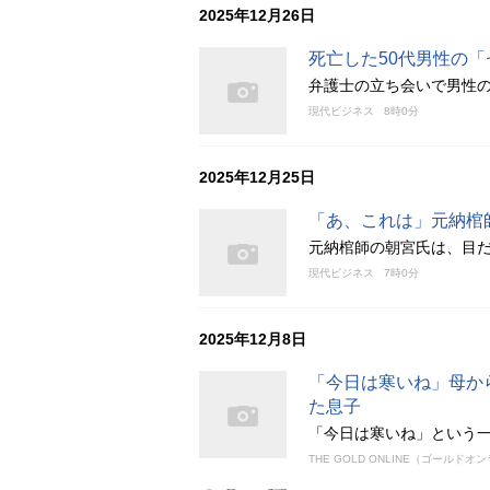
2025年12月26日
死亡した50代男性の
弁護士の立ち会いで男性
現代ビジネス
8時0分
2025年12月25日
「あ、これは」元納棺
元納棺師の朝宮氏は、目
現代ビジネス
7時0分
2025年12月8日
「今日は寒いね」母か
た息子
「今日は寒いね」という
THE GOLD ONLINE（ゴールドオ