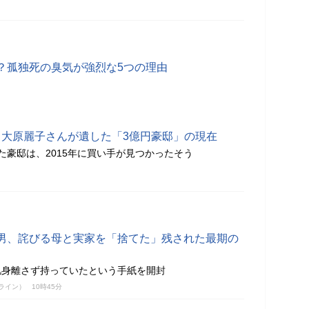
？孤独死の臭気が強烈な5つの理由
死 大原麗子さんが遺した「3億円豪邸」の現在
た豪邸は、2015年に買い手が見つかったそう
男、詫びる母と実家を「捨てた」残された最期の
肌身離さず持っていたという手紙を開封
ンライン）
10時45分