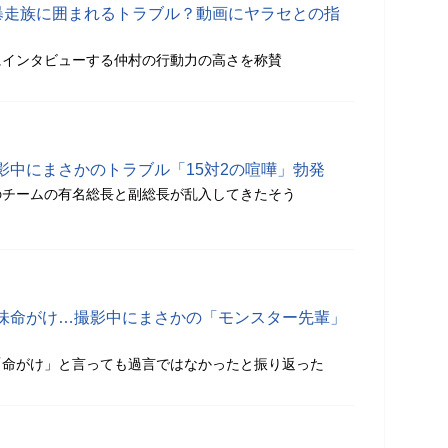
選手が暴走族に囲まれるトラブル？動画にヤラセとの指
にインタビューする仲村の行動力の高さを称賛
影中にまさかのトラブル「15対2の喧嘩」勃発
のチームの有名総長と副総長が乱入してきたそう
味命がけ…撮影中にまさかの「モンスター先輩」
「命がけ」と言っても過言ではなかったと振り返った