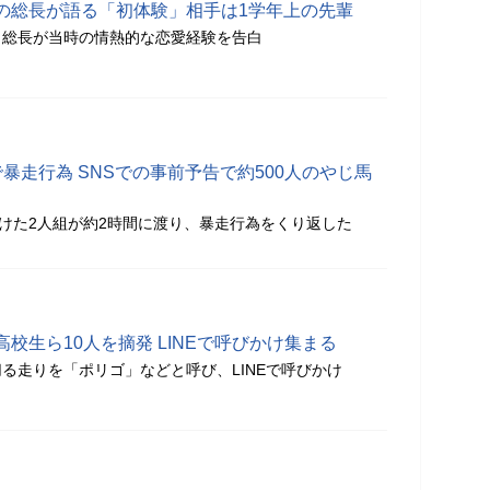
の総長が語る「初体験」相手は1学年上の先輩
」総長が当時の情熱的な恋愛経験を告白
暴走行為 SNSでの事前予告で約500人のやじ馬
つけた2人組が約2時間に渡り、暴走行為をくり返した
校生ら10人を摘発 LINEで呼びかけ集まる
る走りを「ポリゴ」などと呼び、LINEで呼びかけ