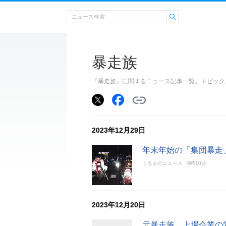
暴走族
『暴走族』に関するニュース記事一覧。トピック
2023年12月29日
年末年始の「集団暴走
くるまのニュース
9時10分
2023年12月20日
元暴走族、上場企業の