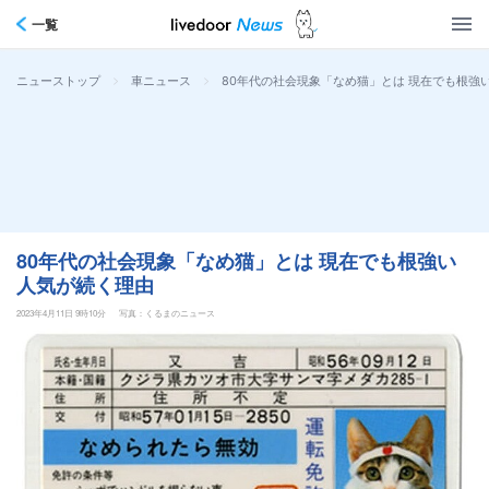
一覧
>
>
80年代の社会現象「なめ猫」とは 現在でも根強
ニューストップ
車ニュース
80年代の社会現象「なめ猫」とは 現在でも根強い
人気が続く理由
2023年4月11日 9時10分
写真：くるまのニュース