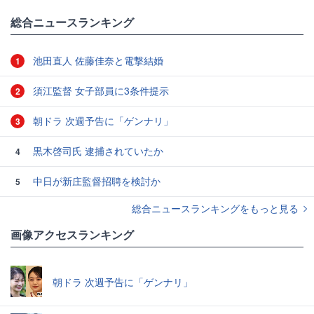
総合ニュースランキング
池田直人 佐藤佳奈と電撃結婚
1
須江監督 女子部員に3条件提示
2
朝ドラ 次週予告に「ゲンナリ」
3
黒木啓司氏 逮捕されていたか
4
中日が新庄監督招聘を検討か
5
総合ニュースランキングをもっと見る
画像アクセスランキング
朝ドラ 次週予告に「ゲンナリ」