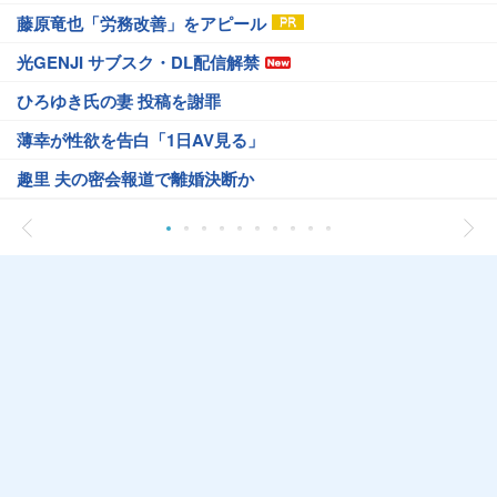
藤原竜也「労務改善」をアピール
光GENJI サブスク・DL配信解禁
ひろゆき氏の妻 投稿を謝罪
薄幸が性欲を告白「1日AV見る」
趣里 夫の密会報道で離婚決断か