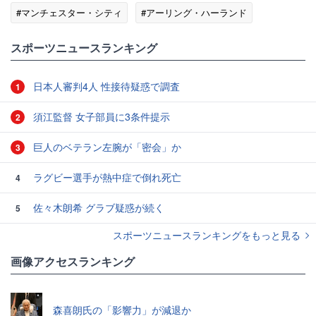
#マンチェスター・シティ
#アーリング・ハーランド
スポーツニュースランキング
日本人審判4人 性接待疑惑で調査
1
須江監督 女子部員に3条件提示
2
巨人のベテラン左腕が「密会」か
3
ラグビー選手が熱中症で倒れ死亡
4
佐々木朗希 グラブ疑惑が続く
5
スポーツニュースランキングをもっと見る
画像アクセスランキング
森喜朗氏の「影響力」が減退か