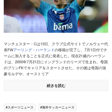
マンチェスター・Cは13日、クラブ公式サイトでノルウェー代
表FW
アーリング・ハーランド
の移籍が完了し、7月1日付でチ
ームに加入することを正式に発表した。現在21歳のハーラン
ドは、2000年7月21日にイングランドのリーズで生まれ、母国
のブリンFKでキャリアをスタートさせた。その後は母国の強
豪モルデや、オーストリア
続きを読む
#スポーツニュース
#海外サッカーニュース