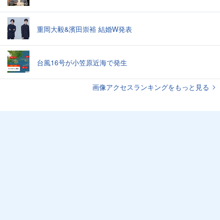
重岡大毅&濱田崇裕 結婚W発表
台風16号が小笠原近海で発生
画像アクセスランキングをもっと見る