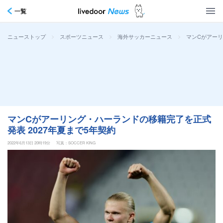
一覧
>
>
>
マンCがアーリ
ニューストップ
スポーツニュース
海外サッカーニュース
マンCがアーリング・ハーランドの移籍完了を正式
発表 2027年夏まで5年契約
2022年6月13日 20時19分
写真：SOCCER KING