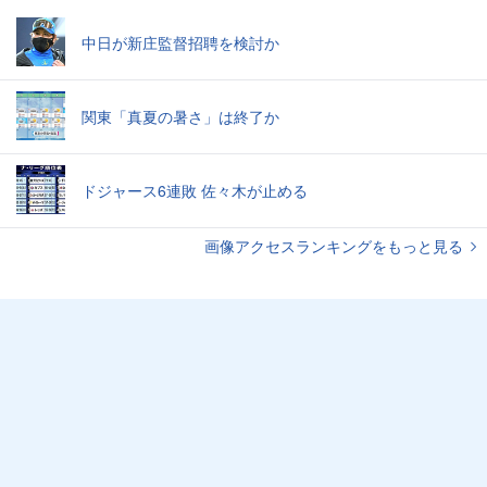
中日が新庄監督招聘を検討か
関東「真夏の暑さ」は終了か
ドジャース6連敗 佐々木が止める
画像アクセスランキングをもっと見る