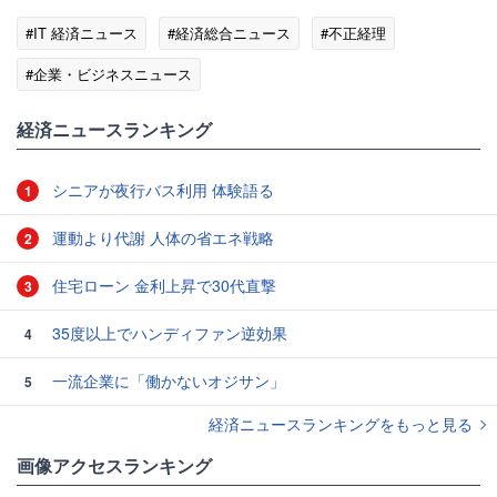
#IT 経済ニュース
#経済総合ニュース
#不正経理
#企業・ビジネスニュース
経済ニュースランキング
シニアが夜行バス利用 体験語る
1
運動より代謝 人体の省エネ戦略
2
住宅ローン 金利上昇で30代直撃
3
35度以上でハンディファン逆効果
4
一流企業に「働かないオジサン」
5
経済ニュースランキングをもっと見る
画像アクセスランキング