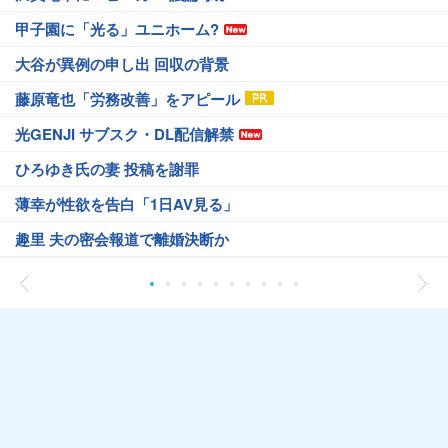
甲子園に「光る」ユニホーム?
大谷が異例の申し出 回収の背景
藤原竜也「労務改善」をアピール
光GENJI サブスク・DL配信解禁
ひろゆき氏の妻 投稿を謝罪
薄幸が性欲を告白「1日AV見る」
趣里 夫の密会報道で離婚決断か