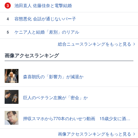
池田直人 佐藤佳奈と電撃結婚
3
容態悪化 会話が通じないパー子
4
ケニア人と結婚「差別」のリアル
5
総合ニュースランキングをもっと見る
画像アクセスランキング
森喜朗氏の「影響力」が減退か
巨人のベテラン左腕が「密会」か
押収スマホから770本のわいせつ動画 15歳少女に酒と薬飲ませ性的暴行か 54歳男を再逮捕 「薬もありますよ」とSNSで誘い出し
画像アクセスランキングをもっと見る