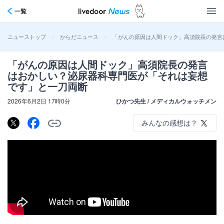
一覧
>
>
「がんの原因は人間ドック」高須院長の発言
ニューストップ
からだニュース
「がんの原因は人間ドック」高須院長の発言
はおかしい？泌尿器科専門医が「それは妄想
です」と一刀両断
2026年6月2日 17時0分
ひかつ先生 / メディカルウォッチメン
みんなの感想は？