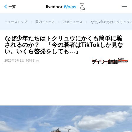
一覧
>
>
>
なぜ少年たちはトクリュウに
ニューストップ
国内ニュース
社会ニュース
なぜ少年たちはトクリュウにかくも簡単に騙
されるのか？ 「今の若者はTikTokしか見な
い。いくら啓発をしても…」
2026年6月2日 16時31分