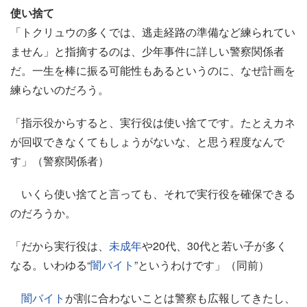
使い捨て
「トクリュウの多くでは、逃走経路の準備など練られてい
ません」と指摘するのは、少年事件に詳しい警察関係者
だ。一生を棒に振る可能性もあるというのに、なぜ計画を
練らないのだろう。
「指示役からすると、実行役は使い捨てです。たとえカネ
が回収できなくてもしょうがないな、と思う程度なんで
す」（警察関係者）
いくら使い捨てと言っても、それで実行役を確保できる
のだろうか。
「だから実行役は、
未成年
や20代、30代と若い子が多く
なる。いわゆる“
闇バイト
”というわけです」（同前）
闇バイト
が割に合わないことは警察も広報してきたし、