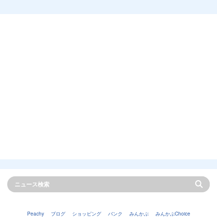
Peachy
ブログ
ショッピング
バンク
みんかぶ
みんかぶChoice