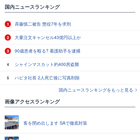
国内ニュースランキング
斉藤慎二被告 懲役7年を求刑
1
大量注文キャンセル43億円以上か
2
90歳患者を殴る? 看護助手を逮捕
3
シャインマスカット約400房盗難
4
ハビタ社長 2人死亡後に写真削除
5
国内ニュースランキングをもっと見る
画像アクセスランキング
客を閉め出します SAで徹底対策