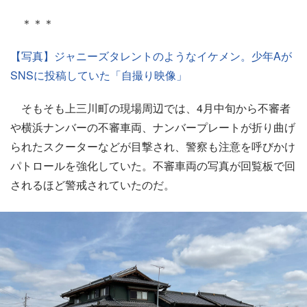
＊＊＊
【写真】ジャニーズタレントのようなイケメン。少年Aが
SNSに投稿していた「自撮り映像」
そもそも上三川町の現場周辺では、4月中旬から不審者
や横浜ナンバーの不審車両、ナンバープレートが折り曲げ
られたスクーターなどが目撃され、警察も注意を呼びかけ
パトロールを強化していた。不審車両の写真が回覧板で回
されるほど警戒されていたのだ。