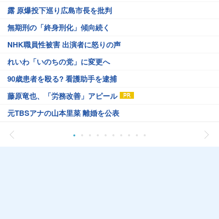
露 原爆投下巡り広島市長を批判
無期刑の「終身刑化」傾向続く
NHK職員性被害 出演者に怒りの声
れいわ「いのちの党」に変更へ
90歳患者を殴る? 看護助手を逮捕
藤原竜也、「労務改善」アピール
元TBSアナの山本里菜 離婚を公表