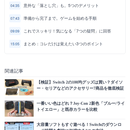
意外な「落とし穴」も。5つのデメリット
04:35
準備から完了まで。ゲームを始める手順
07:43
これでスッキリ！気になる「7つの疑問」に回答
09:09
まとめ：コレだけは覚えたい3つのポイント
15:05
関連記事
【検証】Switch 2の100均グッズは買い？ダイソ
ー・セリアなどのアクセサリー7商品を徹底検証
一番いい色はどれ？Joy-Con 2新色「ブルー/ライ
トイエロー」と既存カラーを比較
大容量ソフトもすぐ遊べる！Switchのダウンロ