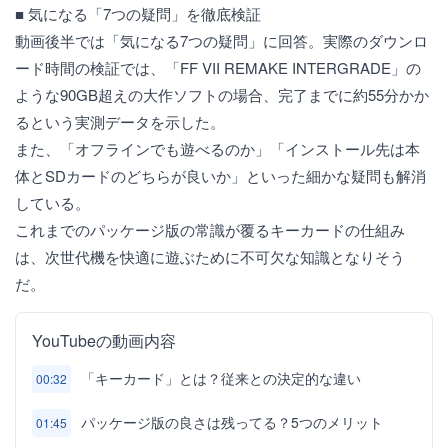
■ 気になる「7つの疑問」を徹底検証
動画後半では「気になる7つの疑問」に回答。実際のダウンロ
ード時間の検証では、「FF VII REMAKE INTERGRADE」の
ような90GB超えの大作ソフトの場合、完了までに約55分かか
るという実測データを示した。
また、「オフラインでも遊べるのか」「インストール先は本
体とSDカードのどちらが良いか」といった細かな疑問も解消
している。
これまでのパッケージ版の常識が覆るキーカードの仕組み
は、次世代機を快適に遊ぶために不可欠な知識となりそう
だ。
YouTubeの動画内容
「キーカード」とは？従来との決定的な違い
00:32
パッケージ版の良さは残ってる？5つのメリット
01:45