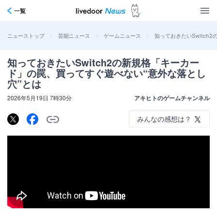
一覧
>
>
>
知っておきたいSwitc
ニューストップ
芸能ニュース
ゲームニュース
知っておきたいSwitch2の新規格「キーカー
ド」の罠、買ってすぐ遊べない“意外な落とし
穴”とは
2026年5月19日 7時30分
アキヒトのゲームチャンネル
みんなの感想は？