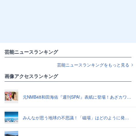
芸能ニュースランキング
芸能ニュースランキングをもっと見る
画像アクセスランキング
元NMB48和田海佑『週刊SPA!』表紙に登場！あざカワ新婚生活グラビアで読者全員TKO負け♡
みんなが思う地球の不思議！「磁場」はどのように発生したのか？【地学の話】