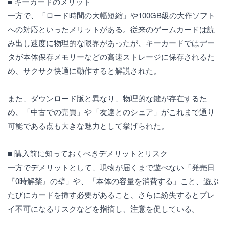
■ キーカードのメリット
一方で、「ロード時間の大幅短縮」や100GB級の大作ソフト
への対応といったメリットがある。従来のゲームカードは読
み出し速度に物理的な限界があったが、キーカードではデー
タが本体保存メモリーなどの高速ストレージに保存されるた
め、サクサク快適に動作すると解説された。
また、ダウンロード版と異なり、物理的な鍵が存在するた
め、「中古での売買」や「友達とのシェア」がこれまで通り
可能である点も大きな魅力として挙げられた。
■ 購入前に知っておくべきデメリットとリスク
一方でデメリットとして、現物が届くまで遊べない「発売日
『0時解禁』の壁」や、「本体の容量を消費する」こと、遊ぶ
たびにカードを挿す必要があること、さらに紛失するとプレ
イ不可になるリスクなどを指摘し、注意を促している。