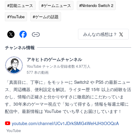
#芸能ニュース
#ゲームニュース
#Nintendo Switch 2
#YouTube
#ゲームの話題
みんなの感想は？
チャンネル情報
アキヒトのゲームチャンネル
YouTube チャンネル登録者数 4.97万人
577 本の動画
「真面目に、丁寧に」をモットーに Switch2 や PS5 の最新ニュー
ス、周辺機器、便利設定を解説。ライター歴 15年 以上の経験を活
かし、情報の正確さと分かりやすさに徹底的にこだわっていま
す。30年来のゲーマー視点で「知って得する」情報を毎週土曜に
配信中。最新情報は YouTube でいち早くお届けしています！
youtube.com/channel/UCv1JDrkSMlG4WeHJH3OOQcA
YouTube