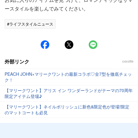
ースタイルを楽しんでみてください。
#ライフスタイルニュース
外部リンク
cocotte
PEACH JOHN×マリークワントの最新コラボ♡全7型を徹底チェッ
ク！
【マリークワント】アリス イン ワンダーランドがテーマの70周年
限定アイテム登場♪
【マリークワント】ネイルポリッシュに新色&限定色が登場!限定
のマットコートも必見