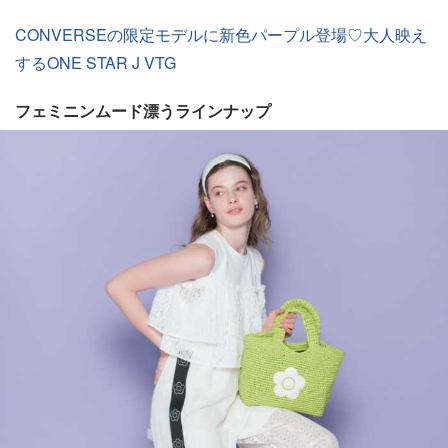
CONVERSEの限定モデルに新色パープル登場♡大人映え
するONE STAR J VTG
フェミニンムード漂うラインナップ