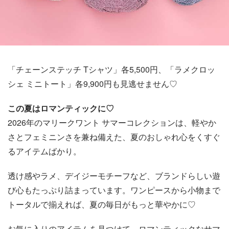
「チェーンステッチ Tシャツ」各5,500円、「ラメクロッ
シェ ミニトート」各9,900円も見逃せません♡
この夏はロマンティックに♡
2026年のマリークワント サマーコレクションは、軽やか
さとフェミニンさを兼ね備えた、夏のおしゃれ心をくすぐ
るアイテムばかり。
透け感やラメ、デイジーモチーフなど、ブランドらしい遊
び心もたっぷり詰まっています。ワンピースから小物まで
トータルで揃えれば、夏の毎日がもっと華やかに♡
お気に入りのアイテムを見つけて、ロマンティックなサマ