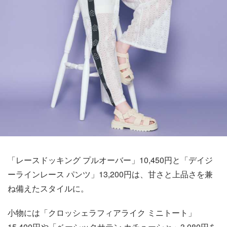
「レースドッキング プルオーバー」10,450円と「デイジ
ーラインレース パンツ」13,200円は、甘さと上品さを兼
ね備えたスタイルに。
小物には「クロッシェラフィアライク ミニトート」
15,400円や「ベーシックサテン カチューシャ」3,080円を