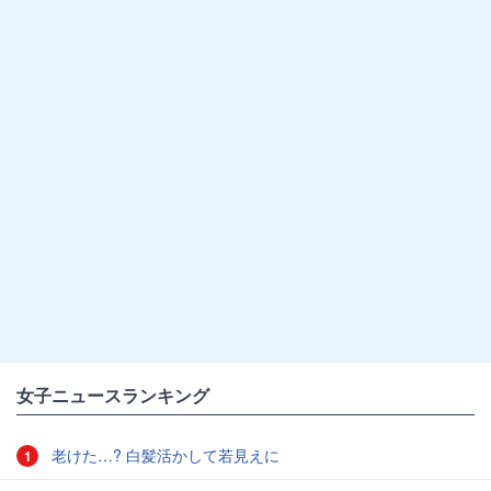
女子ニュースランキング
老けた…? 白髪活かして若見えに
1