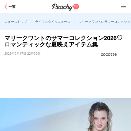
Peachy
一覧
>
>
マリークワントのサマーコレクショ
ニューストップ
ライフスタイルニュース
マリークワントのサマーコレクション2026♡
ロマンティックな夏映えアイテム集
2026年5月17日 22時30分