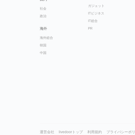
ガジェット
社会
ITビジネス
政治
IT総合
海外
PR
海外総合
韓国
中国
運営会社
livedoorトップ
利用規約
プライバシーポ