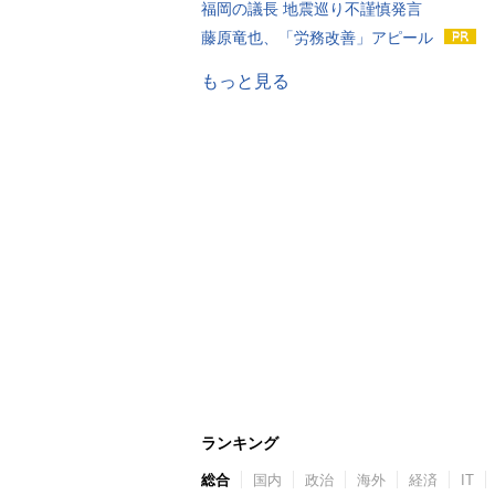
福岡の議長 地震巡り不謹慎発言
藤原竜也、「労務改善」アピール
もっと見る
ランキング
総合
国内
政治
海外
経済
IT