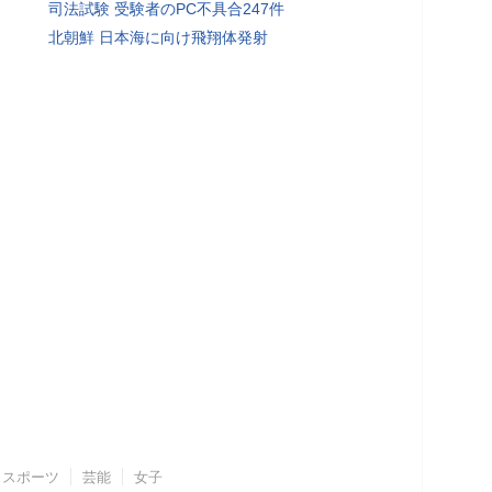
司法試験 受験者のPC不具合247件
北朝鮮 日本海に向け飛翔体発射
スポーツ
芸能
女子