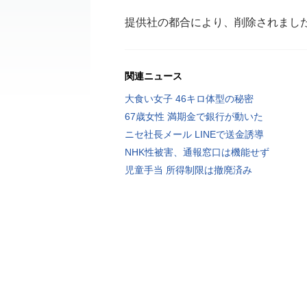
提供社の都合により、削除されまし
関連ニュース
大食い女子 46キロ体型の秘密
67歳女性 満期金で銀行が動いた
ニセ社長メール LINEで送金誘導
NHK性被害、通報窓口は機能せず
児童手当 所得制限は撤廃済み