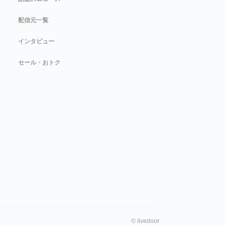
配信元一覧
インタビュー
セール・おトク
©
livedoor