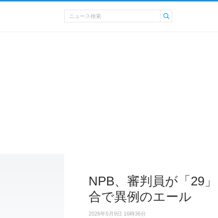
NPB、審判員が「29
合で異例のエール
2026年5月9日 16時36分