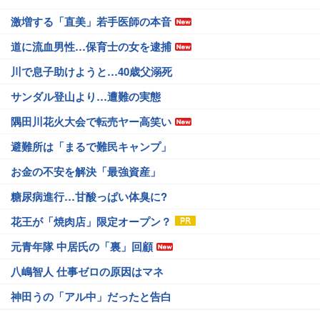
激増する「直美」若手医師の本音
道に流血男性…保育士の女を逮捕
川で息子助けようと…40歳父溺死
サンダル登山より…遭難の実態
隅田川花火大会で転売ヤー高笑い
避難所は「まるで難民キャンプ」
お金の不安を解決「最強資産」
糖尿病進行…甘酸っぱい体臭に?
花王が「焼肉店」限定オープン？
元青年隊 中居氏の「裏」回顧
八嶋智人 仕事ゼロの原因はマネ
神田うの「アル中」だったと告白