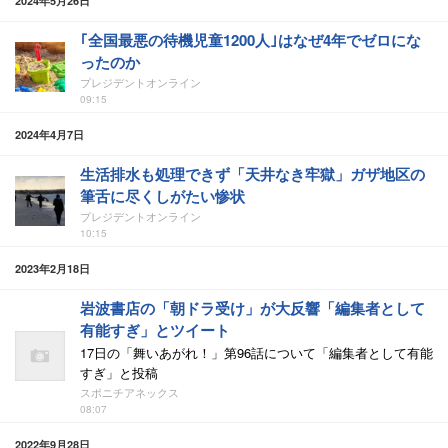
2024年5月26日
｢全国最悪の待機児童1200人｣はなぜ4年でゼロにな
ったのか
プレジデントオンライン
09:15
2024年4月7日
生活排水も処理できず「天井なき牢獄」ガザ地区の
筆舌に尽くしがたい惨状
プレジデントオンライン
10:15
2023年2月18日
岩波書店の「朝ドラ受け」が大反響「編集者として
有能すぎ」とツイート
17日の「舞いあがれ！」第96話について「編集者として有能
すぎ」と投稿
スポニチアネックス
08:07
2022年9月28日