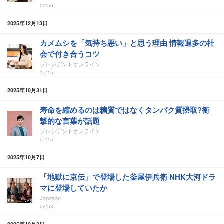
09:56
2025年12月13日
カメムシを「気持ち悪い」と思う理由 情報過多の社
会で付き合うコツ
プレジデントオンライン
17:15
2025年10月31日
寿命を縮めるのは糖質ではなくタンパク質摂取?衝
撃的な言葉が話題
プレジデントオンライン
07:15
2025年10月7日
「地獄に京伝」で登場した釜屋伊兵衛 NHK大河ドラ
マに登場していたか
Japaaan
08:58