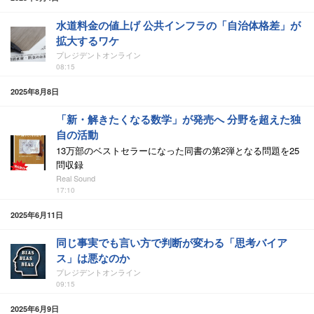
水道料金の値上げ 公共インフラの「自治体格差」が
拡大するワケ
プレジデントオンライン
08:15
2025年8月8日
「新・解きたくなる数学」が発売へ 分野を超えた独
自の活動
13万部のベストセラーになった同書の第2弾となる問題を25
問収録
Real Sound
17:10
2025年6月11日
同じ事実でも言い方で判断が変わる「思考バイア
ス」は悪なのか
プレジデントオンライン
09:15
2025年6月9日