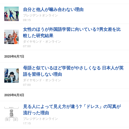
自分と他人が噛み合わない理由
プレジデントオンライン
09:15
女性のほうが外国語学習に向いている?男女差を比
較した研究結果
ダイヤモンド・オンライン
07:00
2025年6月7日
母語と似ているほど学習がやさしくなる 日本人が英
語を習得しない理由
ダイヤモンド・オンライン
07:00
2025年6月3日
見る人によって見え方が違う?「ドレス」の写真が
流行った理由
プレジデントオンライン
17:15