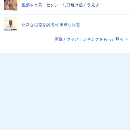
重盛さと美、セクシーな日焼け跡チラ見せ
正常な組織を誤摘出 重篤な状態
画像アクセスランキングをもっと見る