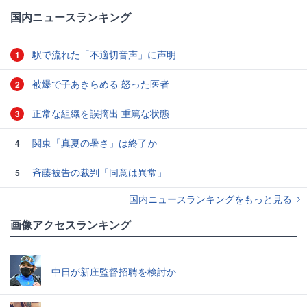
国内ニュースランキング
駅で流れた「不適切音声」に声明
1
被爆で子あきらめる 怒った医者
2
正常な組織を誤摘出 重篤な状態
3
関東「真夏の暑さ」は終了か
4
斉藤被告の裁判「同意は異常」
5
国内ニュースランキングをもっと見る
画像アクセスランキング
中日が新庄監督招聘を検討か