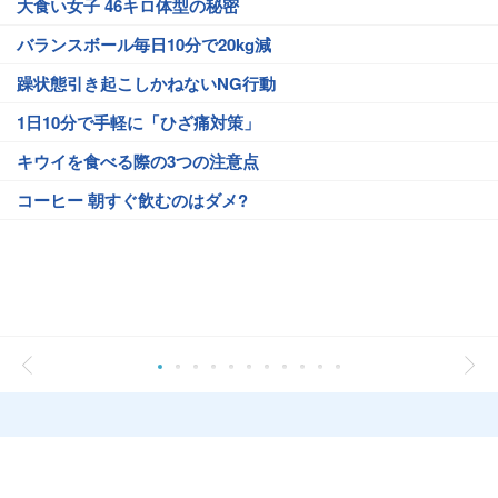
大食い女子 46キロ体型の秘密
バランスボール毎日10分で20kg減
躁状態引き起こしかねないNG行動
1日10分で手軽に「ひざ痛対策」
キウイを食べる際の3つの注意点
コーヒー 朝すぐ飲むのはダメ?