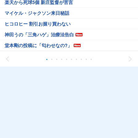
楽天から死球5個 新庄監督が苦言
マイケル・ジャクソン来日秘話
ヒコロヒー 割引お握り買わない
神田うの「三角ハゲ」治療法告白
堂本剛の投稿に「匂わせなの?」