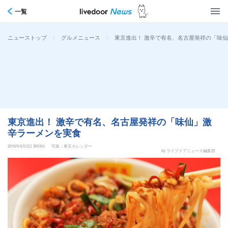
一覧
>
>
東京進出！ 激辛で有名、名古屋発祥の「味
ニューストップ
グルメニュース
東京進出！ 激辛で有名、名古屋発祥の「味仙」激
辛ラーメンを実食
2016年8月2日 5時9分
写真：東京カレンダー
by ライブドアニュース編集部