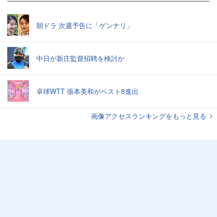
朝ドラ 次週予告に「ゲンナリ」
中日が新庄監督招聘を検討か
卓球WTT 張本美和がベスト8進出
画像アクセスランキングをもっと見る