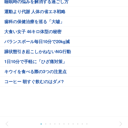
睡眠時の悩みを解消する過ごし方
運動より代謝 人体の省エネ戦略
歯科の保健治療を巡る「大嘘」
大食い女子 46キロ体型の秘密
バランスボール毎日10分で20kg減
躁状態引き起こしかねないNG行動
1日10分で手軽に「ひざ痛対策」
キウイを食べる際の3つの注意点
コーヒー 朝すぐ飲むのはダメ?