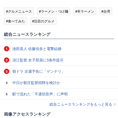
#グルメニュース
#ラーメン・つけ麺
#辛ラーメン
#台湾
#食べてみた
#注目のグルメ
総合ニュースランキング
池田直人 佐藤佳奈と電撃結婚
1
須江監督 女子部員に3条件提示
2
朝ドラ 次週予告に「ゲンナリ」
3
中日が新庄監督招聘を検討か
4
駅で流れた「不適切音声」に声明
5
総合ニュースランキングをもっと見る
画像アクセスランキング