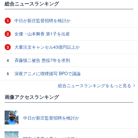
総合ニュースランキング
中日が新庄監督招聘を検討か
1
女優・山本舞香 第1子を出産
2
大量注文キャンセル43億円以上か
3
斉藤慎二被告 懲役7年を求刑
4
深夜アニメに喫煙描写 BPOで議論
5
総合ニュースランキングをもっと見る
画像アクセスランキング
中日が新庄監督招聘を検討か