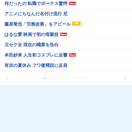
何だったの 転職でボーナス驚愕
アニメにちなんだ名付け流行 尼
藤原竜也「労務改善」をアピール
はるな愛 映画で初の母親役
元セク女 現在の職業を告白
本田紗来 人生初コスプレに反響
有吉の夏休み フワ復帰説に反発