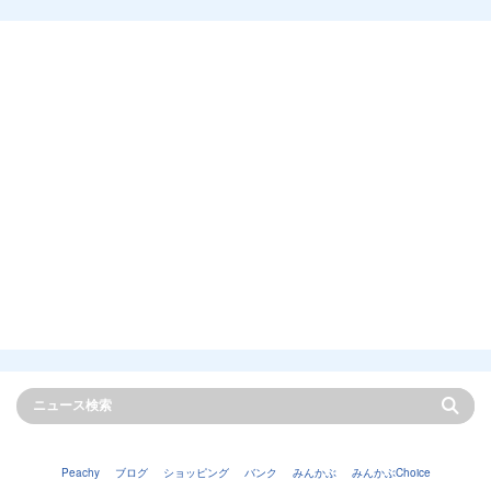
Peachy
ブログ
ショッピング
バンク
みんかぶ
みんかぶChoice