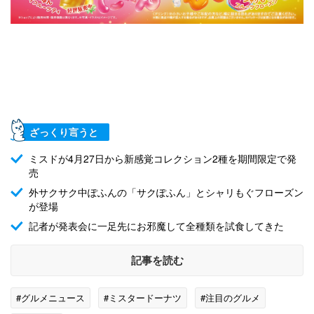
ざっくり言うと
ミスドが4月27日から新感覚コレクション2種を期間限定で発
売
外サクサク中ぽふんの「サクぽふん」とシャリもぐフローズン
が登場
記者が発表会に一足先にお邪魔して全種類を試食してきた
記事を読む
#グルメニュース
#ミスタードーナツ
#注目のグルメ