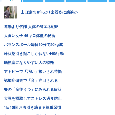
山口達也 8年ぶり楽器姿に感涙か
運動より代謝 人体の省エネ戦略
大食い女子 46キロ体型の秘密
バランスボール毎日10分で20kg減
躁状態引き起こしかねないNG行動
脳梗塞になりやすい人の特徴
アトピーで「汚い」扱いされ苦悩
認知症研究で「音」注目される
夫の「産後うつ」にみられる症状
大豆を摂取してストレス過食防止
1日10回 お腹引き締まる簡単習慣