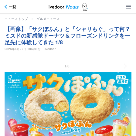
一覧
>
ニューストップ
グルメニュース
【画像】「サクぽふん」と「シャリもぐ」って何？
ミスドの新感覚ドーナツ＆フローズンドリンクを一
足先に体験してきた 1/8
2026年4月27日 10時30分
livedoor
1/8