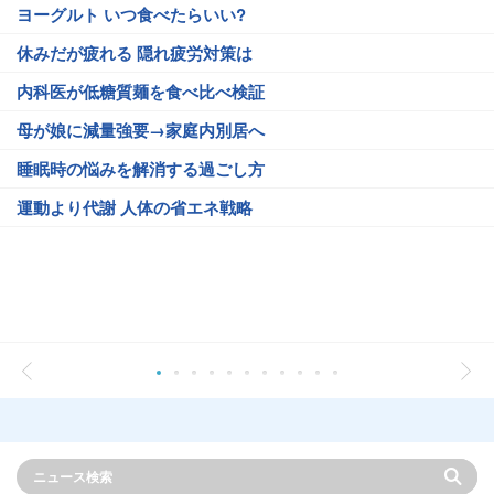
ヨーグルト いつ食べたらいい?
休みだが疲れる 隠れ疲労対策は
内科医が低糖質麺を食べ比べ検証
母が娘に減量強要→家庭内別居へ
睡眠時の悩みを解消する過ごし方
運動より代謝 人体の省エネ戦略