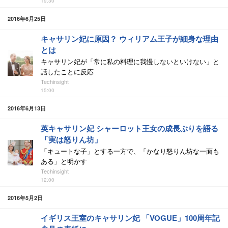
19:30
2016年6月25日
キャサリン妃に原因？ ウィリアム王子が細身な理由
とは
キャサリン妃が「常に私の料理に我慢しないといけない」と
話したことに反応
Techinsight
15:00
2016年6月13日
英キャサリン妃 シャーロット王女の成長ぶりを語る
「実は怒りん坊」
「キュートな子」とする一方で、「かなり怒りん坊な一面も
ある」と明かす
Techinsight
12:00
2016年5月2日
イギリス王室のキャサリン妃 「VOGUE」100周年記