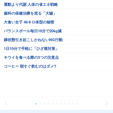
運動より代謝 人体の省エネ戦略
歯科の保健治療を巡る「大嘘」
大食い女子 46キロ体型の秘密
バランスボール毎日10分で20kg減
躁状態引き起こしかねないNG行動
1日10分で手軽に「ひざ痛対策」
キウイを食べる際の3つの注意点
コーヒー 朝すぐ飲むのはダメ?