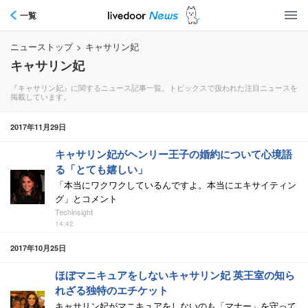
一覧
ニューストップ
>
キャサリン妃
キャサリン妃
『キャサリン妃』に関するニュース記事一覧。トピックスで扱われた注目ニュースを
掲載しています。
2017年11月29日
キャサリン妃がヘンリー王子の婚約について心境語
る「とても嬉しい」
「本当にワクワクしているんですよ。本当にエキサイティン
グ」とコメント
Techinsight
14:42
2017年10月25日
ほぼマニキュアをしないキャサリン妃 英王室の知ら
れざる独特のエチケット
キャサリン妃がマニキュアをしないのも「マナー」を守って