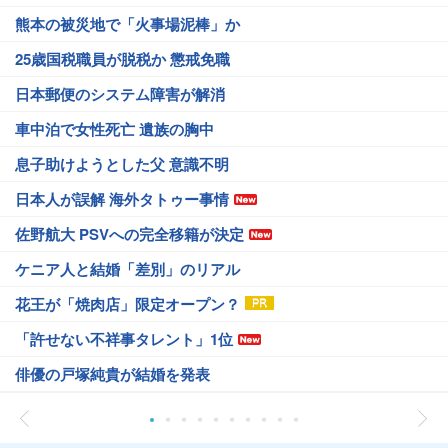
熊本の被災地で「火事場泥棒」か
25歳国税職員が脱税か 懲戒免職
日本郵便のシステム障害が解消
車中泊で女性死亡 遺族の胸中
息子助けようとした父 意識不明
日本人が誤解 海外タトゥー事情
佐野航大 PSVへの完全移籍が決定
ケニア人と結婚「差別」のリアル
花王が「焼肉店」限定オープン？
「許せない不祥事タレント」1位
俳優の戸塚純貴が結婚を発表