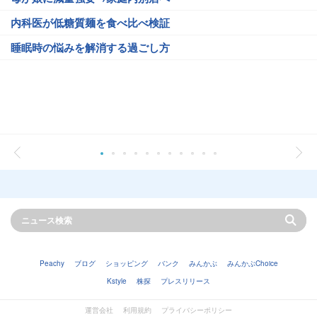
内科医が低糖質麺を食べ比べ検証
睡眠時の悩みを解消する過ごし方
Peachy
ブログ
ショッピング
バンク
みんかぶ
みんかぶChoice
Kstyle
株探
プレスリリース
運営会社
利用規約
プライバシーポリシー