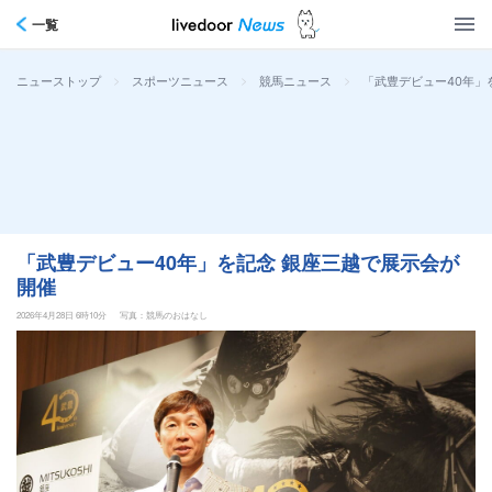
一覧
>
>
>
「武豊デビュー40年」
ニューストップ
スポーツニュース
競馬ニュース
「武豊デビュー40年」を記念 銀座三越で展示会が
開催
2026年4月28日 6時10分
写真：競馬のおはなし