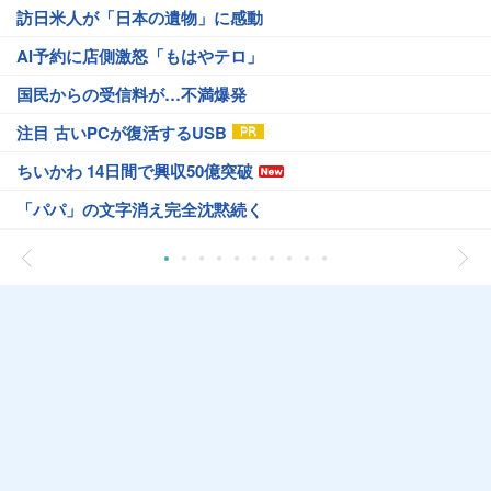
訪日米人が「日本の遺物」に感動
AI予約に店側激怒「もはやテロ」
国民からの受信料が…不満爆発
注目 古いPCが復活するUSB
ちいかわ 14日間で興収50億突破
「パパ」の文字消え完全沈黙続く