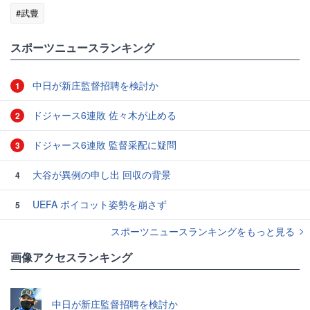
#武豊
スポーツニュースランキング
中日が新庄監督招聘を検討か
1
ドジャース6連敗 佐々木が止める
2
ドジャース6連敗 監督采配に疑問
3
大谷が異例の申し出 回収の背景
4
UEFA ボイコット姿勢を崩さず
5
スポーツニュースランキングをもっと見る
画像アクセスランキング
中日が新庄監督招聘を検討か