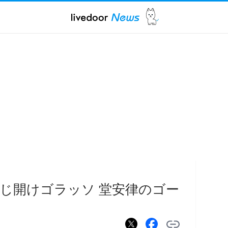
じ開けゴラッソ 堂安律のゴー