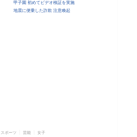
甲子園 初めてビデオ検証を実施
地震に便乗した詐欺 注意喚起
スポーツ
芸能
女子