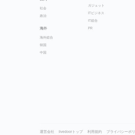
ガジェット
社会
ITビジネス
政治
IT総合
海外
PR
海外総合
韓国
中国
運営会社
livedoorトップ
利用規約
プライバシーポ