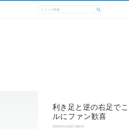
利き足と逆の右足でこ
ルにファン歓喜
2026年4月26日 5時0分