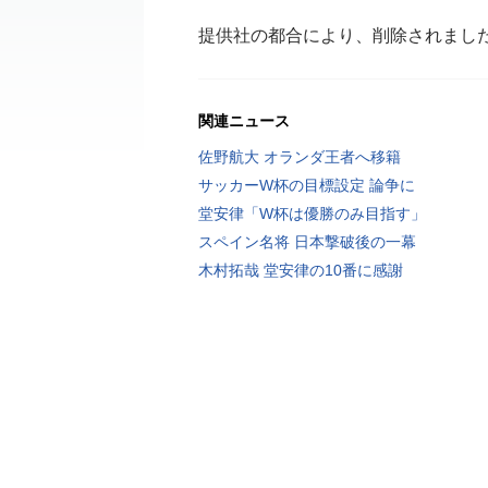
提供社の都合により、削除されまし
関連ニュース
佐野航大 オランダ王者へ移籍
サッカーW杯の目標設定 論争に
堂安律「W杯は優勝のみ目指す」
スペイン名将 日本撃破後の一幕
木村拓哉 堂安律の10番に感謝