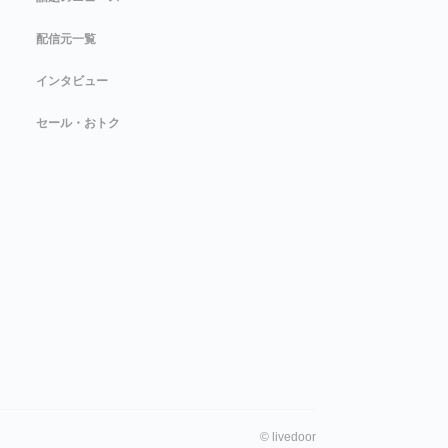
配信元一覧
インタビュー
セール・おトク
©
livedoor