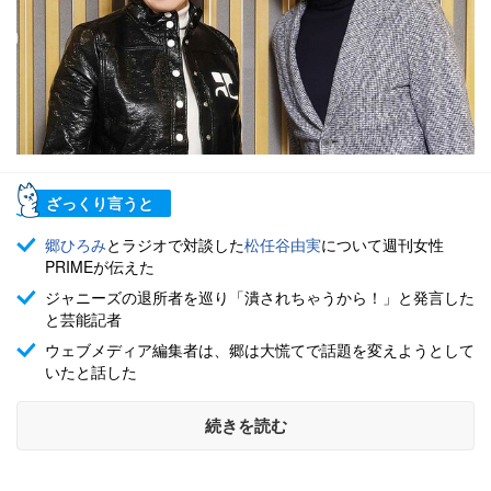
ざっくり言うと
郷ひろみ
とラジオで対談した
松任谷由実
について週刊女性
PRIMEが伝えた
ジャニーズの退所者を巡り「潰されちゃうから！」と発言した
と芸能記者
ウェブメディア編集者は、郷は大慌てで話題を変えようとして
いたと話した
続きを読む