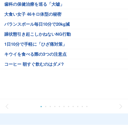
歯科の保健治療を巡る「大嘘」
大食い女子 46キロ体型の秘密
バランスボール毎日10分で20kg減
躁状態引き起こしかねないNG行動
1日10分で手軽に「ひざ痛対策」
キウイを食べる際の3つの注意点
コーヒー 朝すぐ飲むのはダメ?