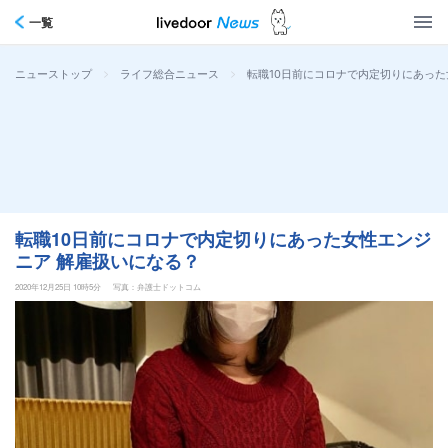
一覧
>
>
転職10日前にコロナで内定切りにあった
ニューストップ
ライフ総合ニュース
転職10日前にコロナで内定切りにあった女性エンジ
ニア 解雇扱いになる？
2020年12月25日 10時5分
写真：弁護士ドットコム