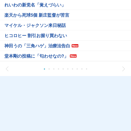
れいわの新党名「覚えづらい」
楽天から死球5個 新庄監督が苦言
マイケル・ジャクソン来日秘話
ヒコロヒー 割引お握り買わない
神田うの「三角ハゲ」治療法告白
堂本剛の投稿に「匂わせなの?」