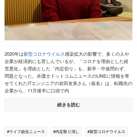
2020年は
新型コロナウイルス
感染拡大の影響で、多くの人や
企業が経済的にも苦しんでいるが、「コロナを理由とした経
営悪化」を理由とした「内定切り」も、新卒・中途問わず、
問題となった。弁護士ドットコムニュースのLINEに情報を寄
せてくれたITエンジニアの岩田友美さん（仮名）は、転職先の
企業から、11月後半に口頭で内
続きを読む
#ライフ総合ニュース
#内定取り消し
#新型コロナウイルス