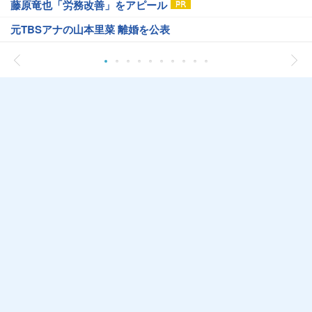
藤原竜也「労務改善」をアピール
元TBSアナの山本里菜 離婚を公表