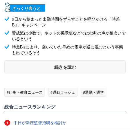
ざっくり言うと
9日から始まった出勤時間をずらすことを呼びかける「時差
Biz」キャンペーン
賛成派は少数で、ネットの掲示板などでは批判の声が相次いで
いるという
時差Bizにより、空いていた早めの電車が逆に混むという事態
も出ているそう
続きを読む
#仕事・教育ニュース
#通勤ラッシュ
#通勤・通学
総合ニュースランキング
中日が新庄監督招聘を検討か
1