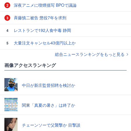
深夜アニメに喫煙描写 BPOで議論
2
斉藤慎二被告 懲役7年を求刑
3
レストランで192人食中毒 静岡
4
大量注文キャンセル43億円以上か
5
総合ニュースランキングをもっと見る
画像アクセスランキング
中日が新庄監督招聘を検討か
関東「真夏の暑さ」は終了か
チェーンソーで父襲撃か 目撃談