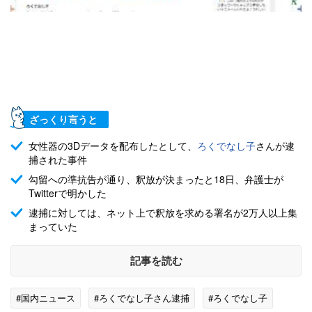
ざっくり言うと
女性器の3Dデータを配布したとして、
ろくでなし子
さんが逮
捕された事件
勾留への準抗告が通り、釈放が決まったと18日、弁護士が
Twitterで明かした
逮捕に対しては、ネット上で釈放を求める署名が2万人以上集
まっていた
記事を読む
#国内ニュース
#ろくでなし子さん逮捕
#ろくでなし子