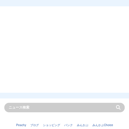
Peachy
ブログ
ショッピング
バンク
みんかぶ
みんかぶChoice