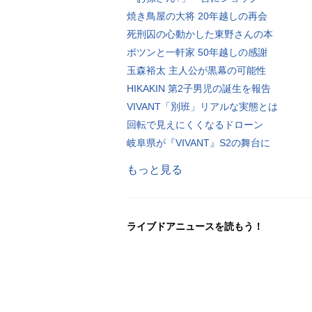
焼き鳥屋の大将 20年越しの再会
死刑囚の心動かした東野さんの本
ポツンと一軒家 50年越しの感謝
玉森裕太 主人公が黒幕の可能性
HIKAKIN 第2子男児の誕生を報告
VIVANT「別班」リアルな実態とは
回転で見えにくくなるドローン
岐阜県が『VIVANT』S2の舞台に
もっと見る
ライブドアニュースを読もう！