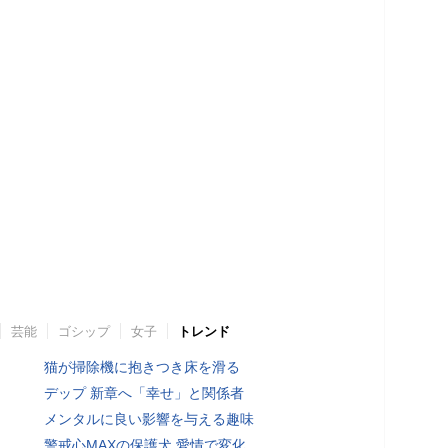
芸能
ゴシップ
女子
トレンド
猫が掃除機に抱きつき床を滑る
デップ 新章へ「幸せ」と関係者
メンタルに良い影響を与える趣味
警戒心MAXの保護犬 愛情で変化