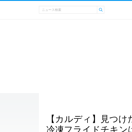
【カルディ】見つけ
冷凍フライドチキン