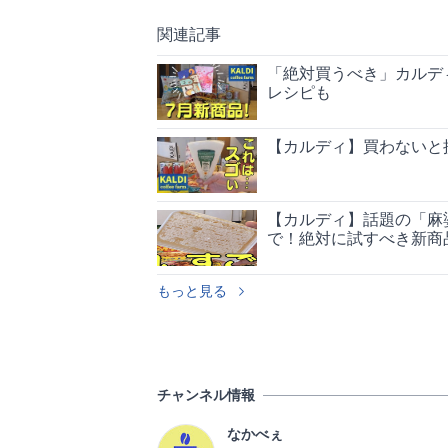
関連記事
「絶対買うべき」カルデ
レシピも
【カルディ】買わないと
【カルディ】話題の「麻
で！絶対に試すべき新商
もっと見る
チャンネル情報
なかべぇ