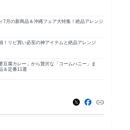
ィ7月の新商品＆沖縄フェア大特集！絶品アレンジ
損！リピ買い必至の神アイテムと絶品アレンジ
婆豆腐カレー」から贅沢な「コームハニー」ま
品＆定番11選