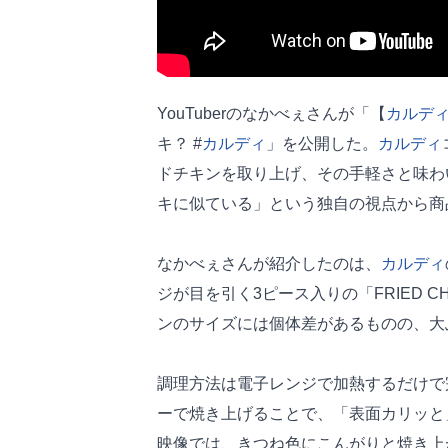
YouTuberのなかべぇさんが「【
カルデ
キ？ #
カルディ
」を公開した。
カルディ
ドチキンを取り上げ、その手軽さと味わ
キに似ている」という独自の視点から商
なかべぇさんが紹介したのは、
カルディ
ジが目を引く3ピース入りの「FRIED 
ンのサイズには個体差があるものの、大
調理方法は電子レンジで加熱するだけで
ーで焼き上げることで、「表面カリッと
映像では、きつね色にこんがりと焼き上