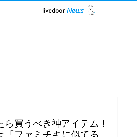
たら買うべき神アイテム！
は「ファミチキに似てる