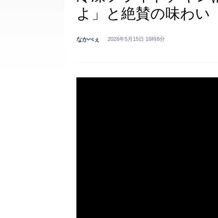
よ」と絶賛の味わい
なかべぇ
2026年5月15日 16時8分