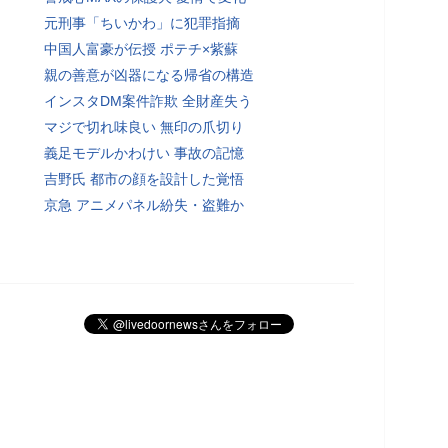
元刑事「ちいかわ」に犯罪指摘
中国人富豪が伝授 ポテチ×紫蘇
親の善意が凶器になる帰省の構造
インスタDM案件詐欺 全財産失う
マジで切れ味良い 無印の爪切り
義足モデルかわけい 事故の記憶
吉野氏 都市の顔を設計した覚悟
京急 アニメパネル紛失・盗難か