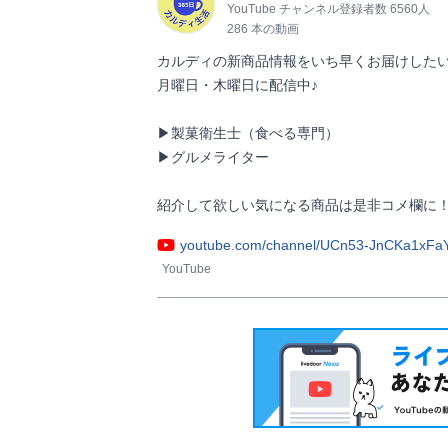
YouTube チャンネル登録者数 6560人
286 本の動画
カルディの新商品情報をいち早くお届けしたい
月曜日・木曜日に配信中♪

▶製菓衛生士（食べる専門）

▶グルメライター

紹介して欲しい気になる商品は是非コメ欄に！         
youtube.com/channel/UCn53-JnCKa1xFa
YouTube