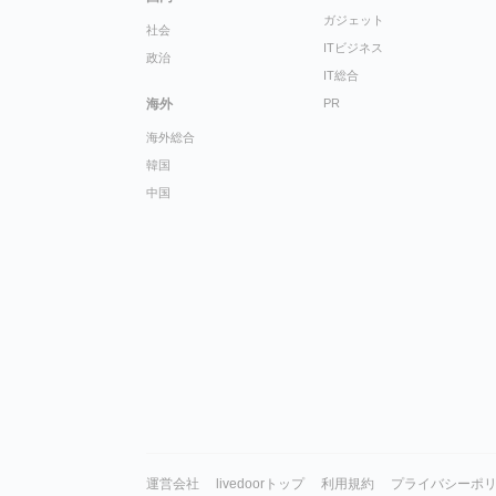
ガジェット
社会
ITビジネス
政治
IT総合
海外
PR
海外総合
韓国
中国
運営会社
livedoorトップ
利用規約
プライバシーポ