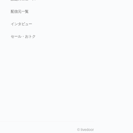
配信元一覧
インタビュー
セール・おトク
©
livedoor