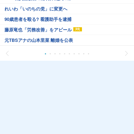
れいわ「いのちの党」に変更へ
90歳患者を殴る? 看護助手を逮捕
藤原竜也「労務改善」をアピール
元TBSアナの山本里菜 離婚を公表