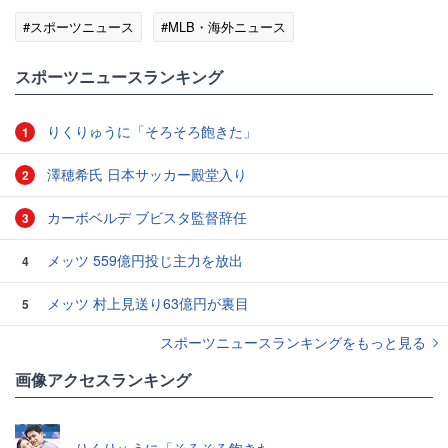
#スポーツニュース
#MLB・海外ニュース
スポーツニュースランキング
りくりゅうに「そろそろ飽きた」
1
澤穂希氏 日本サッカー殿堂入り
2
カーボベルデ ブビスタ監督辞任
3
メッツ 559億円投じ主力を放出
4
メッツ 村上見送り63億円が裏目
5
スポーツニュースランキングをもっと見る
画像アクセスランキング
りくりゅうに「そろそろ飽きた」