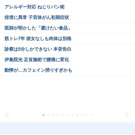
アレルギー対応 ねじりパン術
排泄に異常 子宮体がん初期症状
医師が明かした「避けたい食品」
筋トレ7年 彼女なしも肉体は別格
診察は5分しかできない 本音告白
伊集院光 足首施術で腰痛に変化
動悸が…カフェイン摂りすぎかも