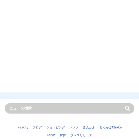
Peachy
ブログ
ショッピング
バンク
みんかぶ
みんかぶChoice
Kstyle
株探
プレスリリース