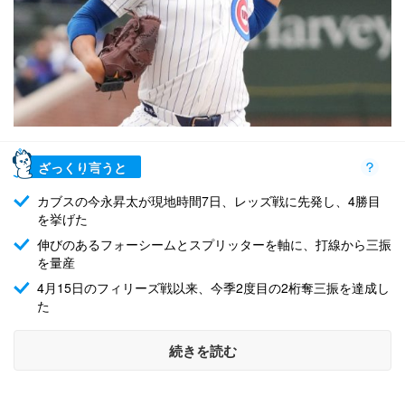
ざっくり言うと
カブスの今永昇太が現地時間7日、レッズ戦に先発し、4勝目
を挙げた
伸びのあるフォーシームとスプリッターを軸に、打線から三振
を量産
4月15日のフィリーズ戦以来、今季2度目の2桁奪三振を達成し
た
続きを読む