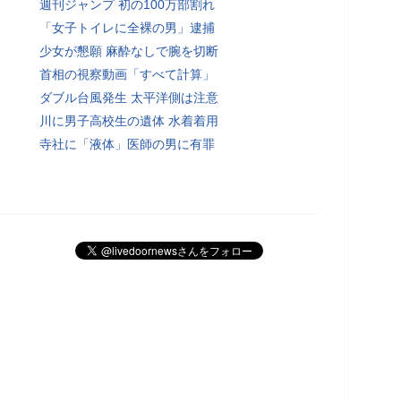
週刊ジャンプ 初の100万部割れ
「女子トイレに全裸の男」逮捕
少女が懇願 麻酔なしで腕を切断
首相の視察動画「すべて計算」
ダブル台風発生 太平洋側は注意
川に男子高校生の遺体 水着着用
寺社に「液体」医師の男に有罪