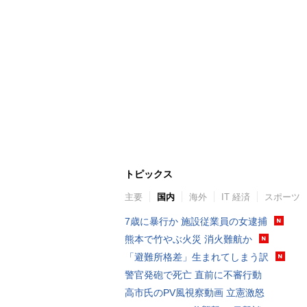
トピックス
主要
国内
海外
IT 経済
スポーツ
7歳に暴行か 施設従業員の女逮捕
熊本で竹やぶ火災 消火難航か
「避難所格差」生まれてしまう訳
警官発砲で死亡 直前に不審行動
高市氏のPV風視察動画 立憲激怒