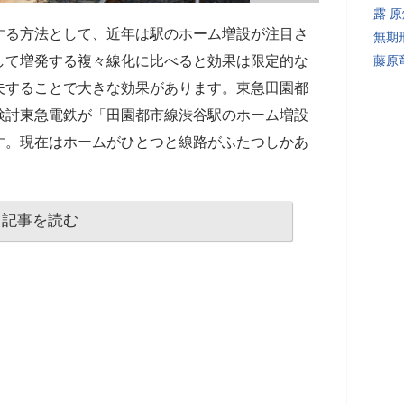
露 
する方法として、近年は駅のホーム増設が注目さ
無期
して増発する複々線化に比べると効果は限定的な
藤原
夫することで大きな効果があります。東急田園都
検討東急電鉄が「田園都市線渋谷駅のホーム増設
す。現在はホームがひとつと線路がふたつしかあ
記事を読む