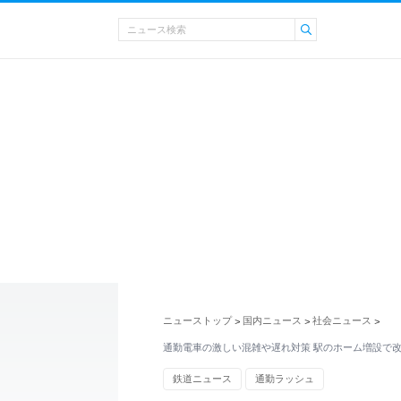
ニューストップ
国内ニュース
社会ニュース
>
>
>
通勤電車の激しい混雑や遅れ対策 駅のホーム増設で
鉄道ニュース
通勤ラッシュ