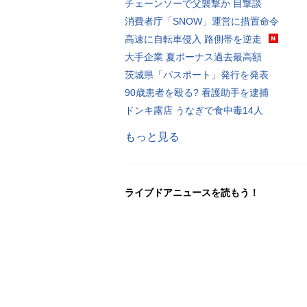
チェーンソーで父襲撃か 目撃談
消費者庁「SNOW」運営に措置命令
高速に自転車侵入 路側帯を逆走
大手企業 夏ボーナス過去最高額
茨城県「パスポート」発行を発表
90歳患者を殴る? 看護助手を逮捕
ドンキ露店 うなぎで食中毒14人
もっと見る
ライブドアニュースを読もう！