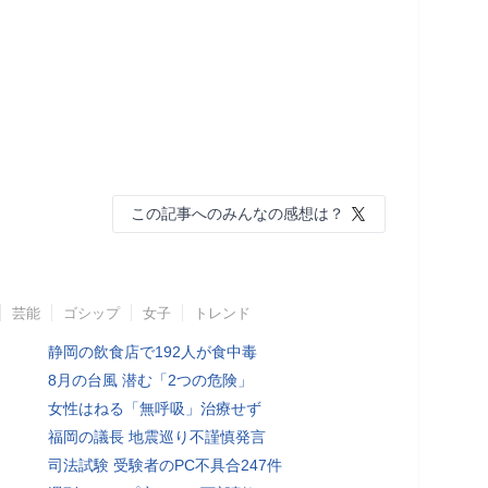
この記事へのみんなの感想は？
芸能
ゴシップ
女子
トレンド
静岡の飲食店で192人が食中毒
8月の台風 潜む「2つの危険」
女性はねる「無呼吸」治療せず
福岡の議長 地震巡り不謹慎発言
司法試験 受験者のPC不具合247件