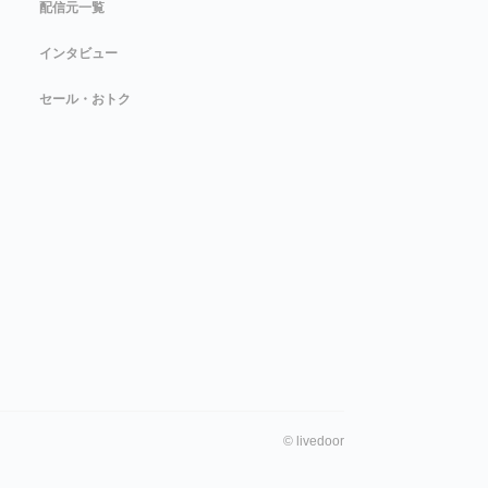
配信元一覧
インタビュー
セール・おトク
©
livedoor