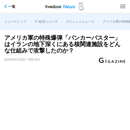
一覧
>
>
>
アメリカ軍の特殊
ニューストップ
IT 経済ニュース
ガジェットニュース
アメリカ軍の特殊爆弾「バンカーバスター」
はイランの地下深くにある核関連施設をどん
な仕組みで攻撃したのか？
2025年6月23日 12時16分