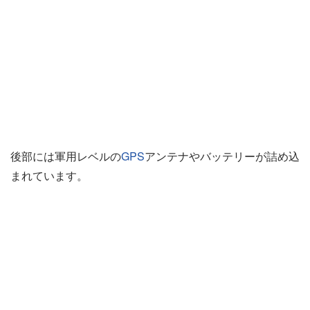
後部には軍用レベルの
GPS
アンテナやバッテリーが詰め込
まれています。