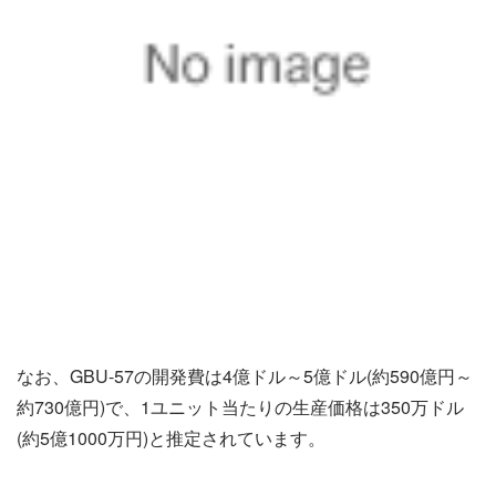
なお、GBU-57の開発費は4億ドル～5億ドル(約590億円～
約730億円)で、1ユニット当たりの生産価格は350万ドル
(約5億1000万円)と推定されています。