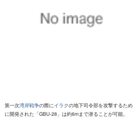
第一次
湾岸戦争
の際に
イラク
の地下司令部を攻撃するため
に開発された「GBU-28」は約6mまで潜ることが可能。