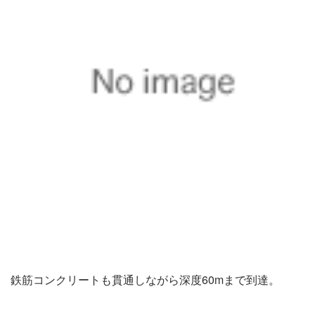
鉄筋コンクリートも貫通しながら深度60mまで到達。