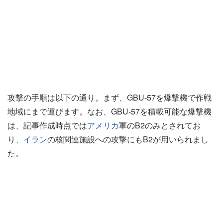
攻撃の手順は以下の通り。まず、GBU-57を爆撃機で作戦
地域にまで運びます。なお、GBU-57を積載可能な爆撃機
は、記事作成時点では
アメリカ
軍のB2のみとされてお
り、
イラン
の核関連施設への攻撃にもB2が用いられまし
た。