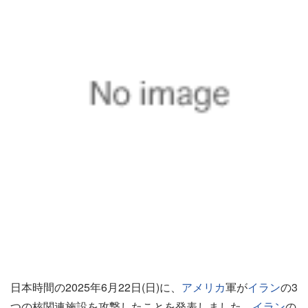
日本時間の2025年6月22日(日)に、
アメリカ
軍が
イラン
の3
つの核関連施設を攻撃したことを発表しました。
イラン
の