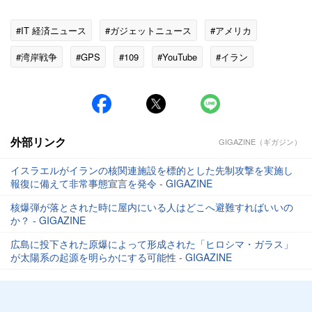
#IT 経済ニュース
#ガジェットニュース
#アメリカ
#湾岸戦争
#GPS
#109
#YouTube
#イラン
#Opera
#イラク
外部リンク
GIGAZINE（ギガジン）
イスラエルがイランの核関連施設を標的とした先制攻撃を実施し
報復に備えて非常事態宣言を発令 - GIGAZINE
核爆弾が落とされた時に屋内にいる人はどこへ避難すればいいの
か？ - GIGAZINE
広島に投下された原爆によって形成された「ヒロシマ・ガラス」
が太陽系の起源を明らかにする可能性 - GIGAZINE